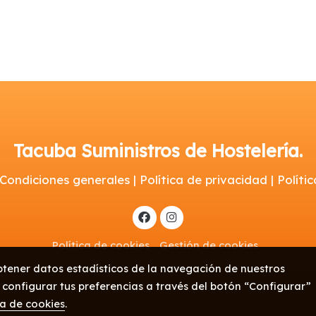
Tacuba Suministros de Hostelería.
 Condiciones generales | Política de privacidad | Polít
Política de cookies
Gestión de cookies
btener datos estadísticos de la navegación de nuestros
 configurar tus preferencias a través del botón “Configurar”
ca de cookies
.