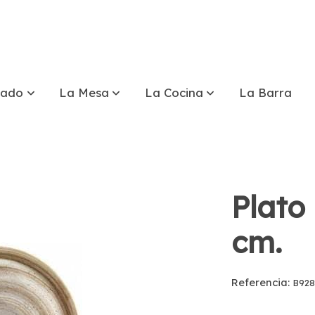
tado
La Mesa
La Cocina
La Barra
Plato 
cm.
Referencia:
B928