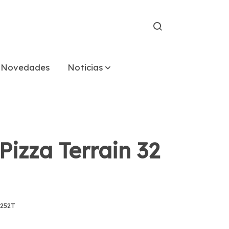
Novedades
Noticias
Pizza Terrain 32
252T