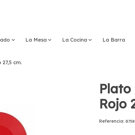
tado
La Mesa
La Cocina
La Barra
 27,5 cm.
Plato
Rojo 
Referencia:
B758