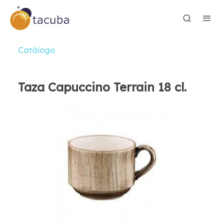
Catálogo
Taza Capuccino Terrain 18 cl.