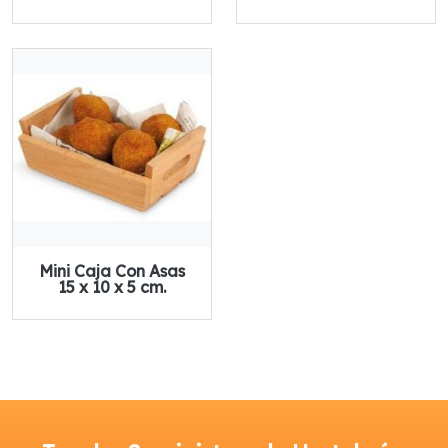
Mini Caja Con Asas
15 x 10 x 5 cm.