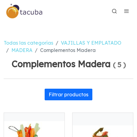
Todas las categorías
VAJILLAS Y EMPLATADO
MADERA
Complementos Madera
Complementos Madera
(
5
)
Filtrar productos