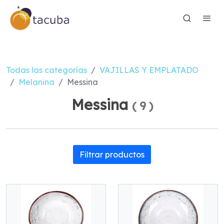
Todas las categorías
VAJILLAS Y EMPLATADO
Melanina
Messina
Messina
(
9
)
Filtrar productos