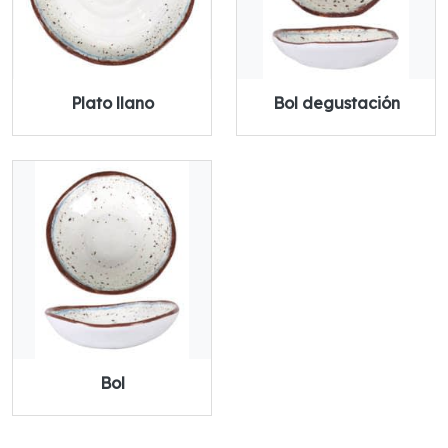
Plato llano
Bol degustación
Bol