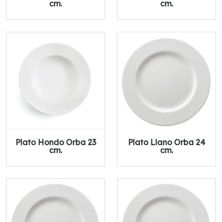
cm.
cm.
Plato Hondo Orba 23
Plato Llano Orba 24
cm.
cm.