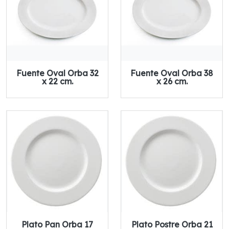
Fuente Oval Orba 32
Fuente Oval Orba 38
x 22 cm.
x 26 cm.
Plato Pan Orba 17
Plato Postre Orba 21