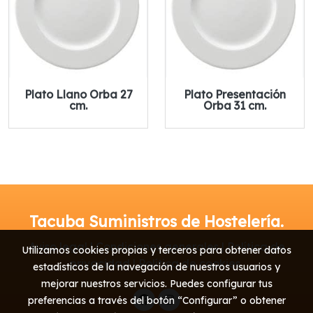
Plato Llano Orba 27
Plato Presentación
cm.
Orba 31 cm.
Tacuba Suministros de Hostelería.
Aviso legal | Condiciones generales | Política de
Utilizamos cookies propias y terceros para obtener datos
privacidad | Política de cookies
estadísticos de la navegación de nuestros usuarios y
mejorar nuestros servicios. Puedes configurar tus
preferencias a través del botón “Configurar” o obtener