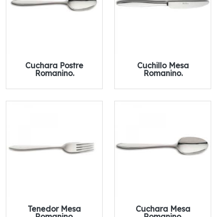
Cuchara Postre
Cuchillo Mesa
Romanino.
Romanino.
Tenedor Mesa
Cuchara Mesa
Romanino.
Romanino.