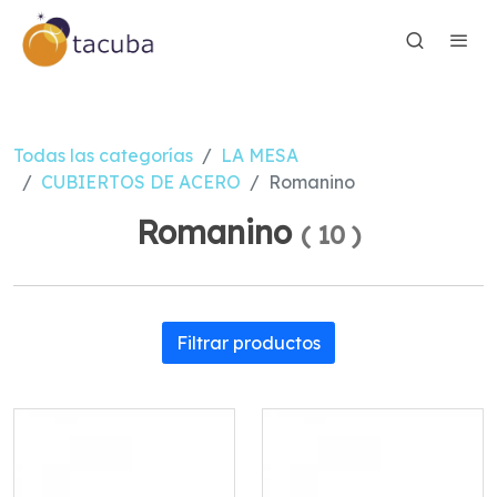
Todas las categorías
LA MESA
CUBIERTOS DE ACERO
Romanino
Romanino
(
10
)
Filtrar productos