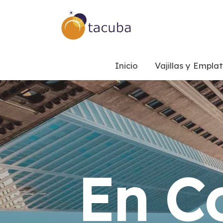
Inicio
Vajillas y Empla
En C