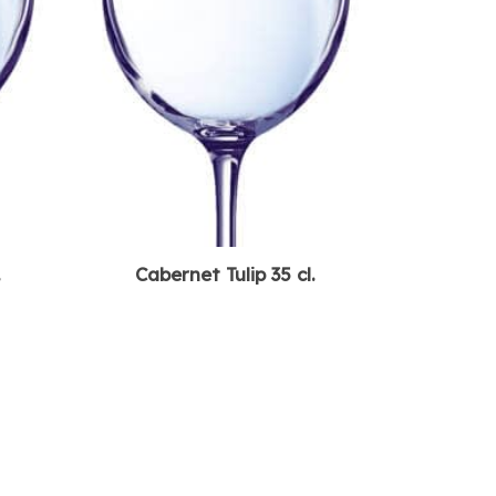
.
Cabernet Tulip 35 cl.