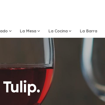
tado
La Mesa
La Cocina
La Barra
Tulip.