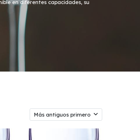
ible en diferentes capacidades, su
Más antiguos primero