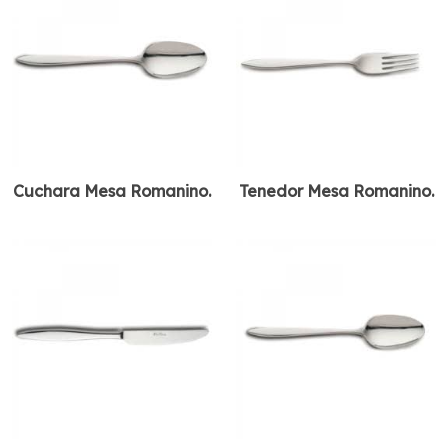
Cuchara Mesa Romanino.
Tenedor Mesa Romanino.