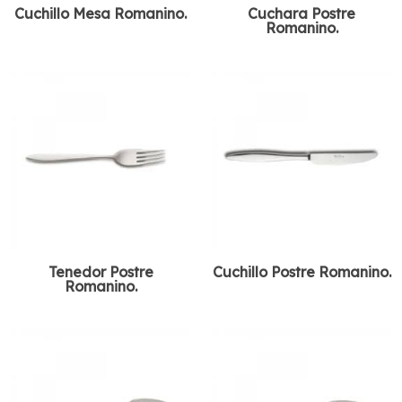
Cuchillo Mesa Romanino.
Cuchara Postre
Romanino.
Tenedor Postre
Cuchillo Postre Romanino.
Romanino.