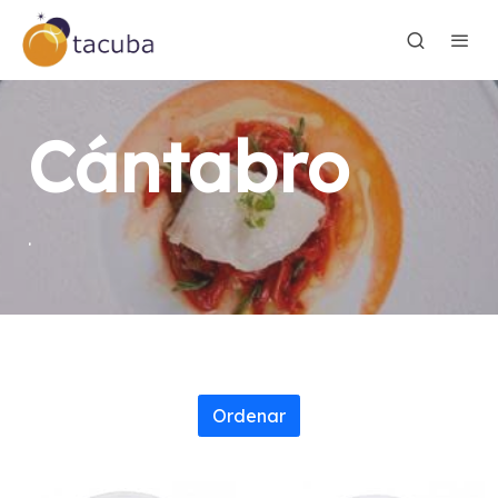
Cántabro
.
Ordenar