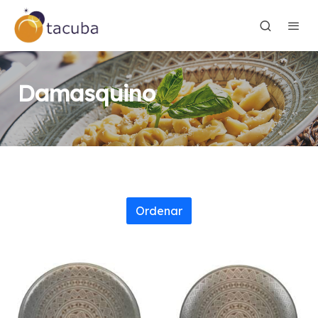
Damasquino
Ordenar