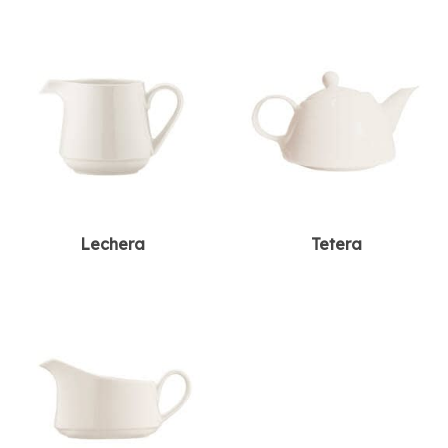
Lechera
Tetera