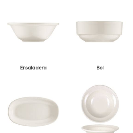
Ensaladera
Bol