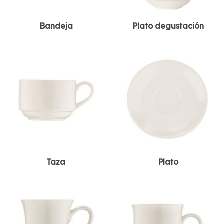
Bandeja
Plato degustación
Taza
Plato