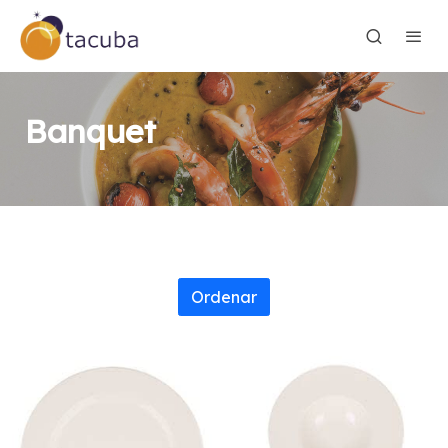
Banquet
Ordenar