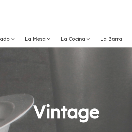
tado
La Mesa
La Cocina
La Barra
Vintage